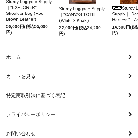
Sturdy Luggage Supply
｜"EXPLORER"
Sturdy 
Sturdy Luggage Supply
Shoulder Bag (Red
Supply｜"Do
｜"CANVAS TOTE”
Brown Leather)
Harness" A
(White × Khaki)
50,000円(税込55,000
14,500円(税
22,000円(税込24,200
円)
円)
円)
ホーム
カートを見る
特定商取引法に基づく表記
プライバシーポリシー
お問い合わせ