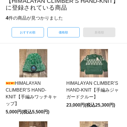
【HIMALAYAN CLIMBER’S HAND-KNIT】
に登録されている商品
4
件の商品が見つかりました
おすすめ順
価格順
新着順
HIMALAYAN
HIMALAYAN CLIMBER’S
CLIMBER’S HAND-
HAND-KNIT【手編みジャ
KNIT【手編みワッチキャ
ガードクルー】
ップ】
23,000円(税込25,300円)
5,000円(税込5,500円)