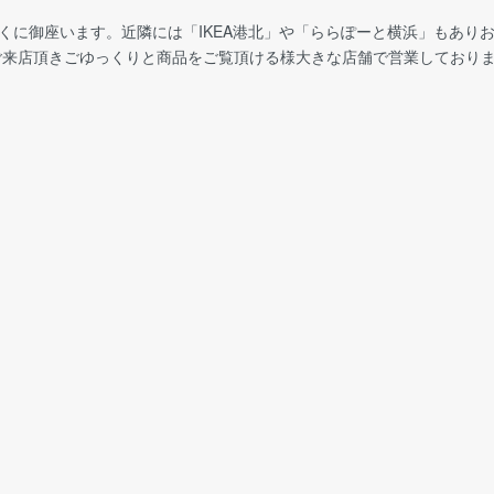
くに御座います。近隣には「IKEA港北」や「ららぽーと横浜」もあり
でご来店頂きごゆっくりと商品をご覧頂ける様大きな店舗で営業しており