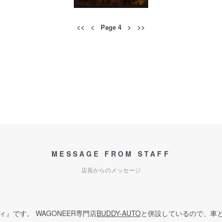
<<
<
Page 4
>
>>
MESSAGE FROM STAFF
店長からのメッセージ
』です。 WAGONEER専門店
BUDDY-AUTO
と併設しているので、車