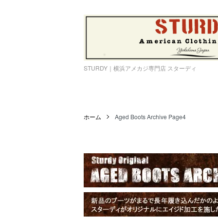
STURDY｜横浜アメカジ専門店 スターディ
ホーム
Aged Boots Archive Page4