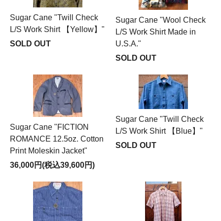
Sugar Cane "Twill Check
Sugar Cane "Wool Check
L/S Work Shirt 【Yellow】"
L/S Work Shirt Made in
SOLD OUT
U.S.A."
SOLD OUT
Sugar Cane "Twill Check
Sugar Cane "FICTION
L/S Work Shirt 【Blue】"
ROMANCE 12.5oz. Cotton
SOLD OUT
Print Moleskin Jacket"
36,000円(税込39,600円)