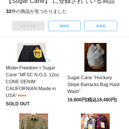
【Sugar Cane】 に登録されている商品
32
件の商品が見つかりました
おすすめ順
価格順
新着順
">
Mister Freedom × Sugar
Cane "MFSC N.O.S. 12oz
Sugar Cane "Hockory
CONE DENIM
Stripe Barracks Bag Hard
CALIFORNIAN Maide in
Wash"
USA"
16,800円(税込18,480円)
SOLD OUT