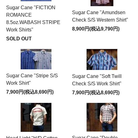
Sugar Cane "FICTION
Sugar Cane "Amundsen
ROMANCE
Check S/S Western Shirt"
8.5oz.WABASH STRIPE
8,900円(税込9,790円)
Work Shirts"
SOLD OUT
Sugar Cane "Stripe S/S
Sugar Cane "Soft Twill
Work Shirt"
Check S/S Work Shirt"
7,900円(税込8,690円)
7,900円(税込8,690円)
Sugar Cane "Double