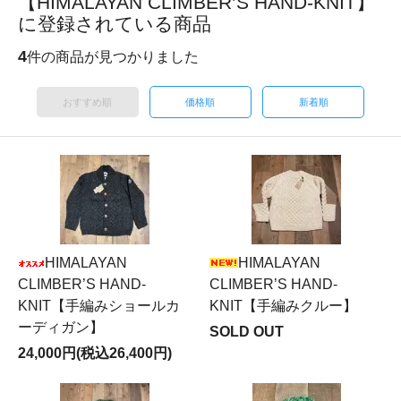
【HIMALAYAN CLIMBER’S HAND-KNIT】
に登録されている商品
4
件の商品が見つかりました
おすすめ順
価格順
新着順
HIMALAYAN
HIMALAYAN
CLIMBER’S HAND-
CLIMBER’S HAND-
KNIT【手編みショールカ
KNIT【手編みクルー】
ーディガン】
SOLD OUT
24,000円(税込26,400円)