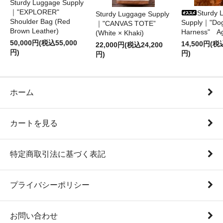
Sturdy Luggage Supply
｜"EXPLORER"
Sturdy 
Sturdy Luggage Supply
Shoulder Bag (Red
Supply｜"Do
｜"CANVAS TOTE”
Brown Leather)
Harness" A
(White × Khaki)
50,000円(税込55,000
14,500円(税
22,000円(税込24,200
円)
円)
円)
ホーム
カートを見る
特定商取引法に基づく表記
プライバシーポリシー
お問い合わせ