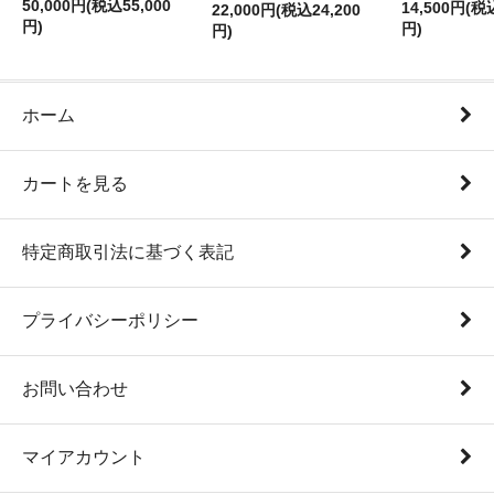
50,000円(税込55,000
14,500円(税
22,000円(税込24,200
円)
円)
円)
ホーム
カートを見る
特定商取引法に基づく表記
プライバシーポリシー
お問い合わせ
マイアカウント