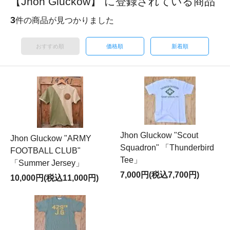
【Jhon Gluckow】 に登録されている商品
3
件の商品が見つかりました
おすすめ順
価格順
新着順
Jhon Gluckow "Scout
Jhon Gluckow "ARMY
Squadron" 「Thunderbird
FOOTBALL CLUB"
Tee」
「Summer Jersey」
7,000円(税込7,700円)
10,000円(税込11,000円)