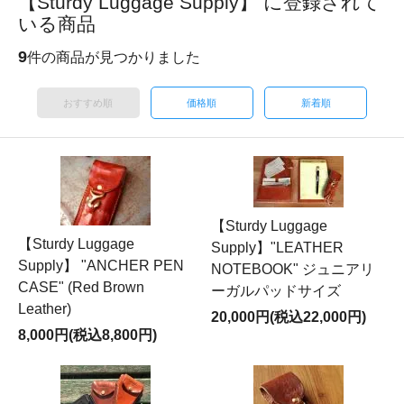
【Sturdy Luggage Supply】 に登録されて
いる商品
9
件の商品が見つかりました
おすすめ順
価格順
新着順
【Sturdy Luggage
【Sturdy Luggage
Supply】"LEATHER
Supply】 "ANCHER PEN
NOTEBOOK" ジュニアリ
CASE" (Red Brown
ーガルパッドサイズ
Leather)
20,000円(税込22,000円)
8,000円(税込8,800円)