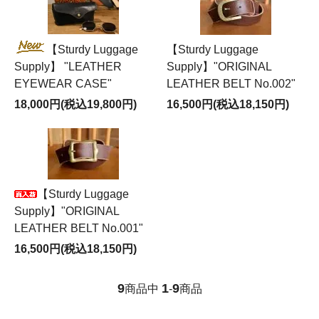
【Sturdy Luggage
【Sturdy Luggage
Supply】 "LEATHER
Supply】"ORIGINAL
EYEWEAR CASE"
LEATHER BELT No.002"
18,000円(税込19,800円)
16,500円(税込18,150円)
【Sturdy Luggage
Supply】"ORIGINAL
LEATHER BELT No.001"
16,500円(税込18,150円)
9
1
9
商品中
-
商品