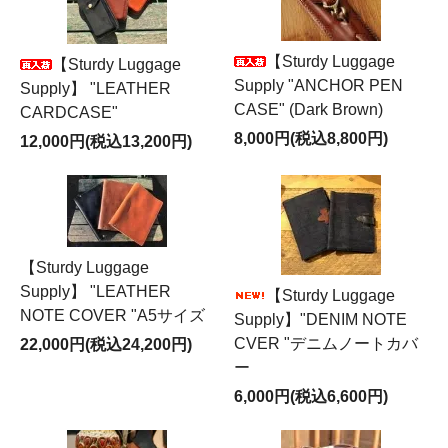
【Sturdy Luggage
【Sturdy Luggage
Supply "ANCHOR PEN
Supply】 "LEATHER
CASE" (Dark Brown)
CARDCASE"
8,000円(税込8,800円)
12,000円(税込13,200円)
【Sturdy Luggage
Supply】 "LEATHER
【Sturdy Luggage
NOTE COVER "A5サイズ
Supply】"DENIM NOTE
CVER "デニムノートカバ
22,000円(税込24,200円)
ー
6,000円(税込6,600円)