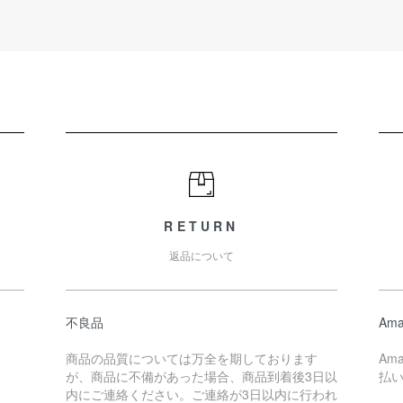
RETURN
返品について
不良品
Ama
商品の品質については万全を期しております
Am
が、商品に不備があった場合、商品到着後3日以
払
内にご連絡ください。ご連絡が3日以内に行われ