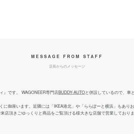
MESSAGE FROM STAFF
店長からのメッセージ
』です。 WAGONEER専門店
BUDDY-AUTO
と併設しているので、車
くに御座います。近隣には「IKEA港北」や「ららぽーと横浜」もあり
でご来店頂きごゆっくりと商品をご覧頂ける様大きな店舗で営業しており