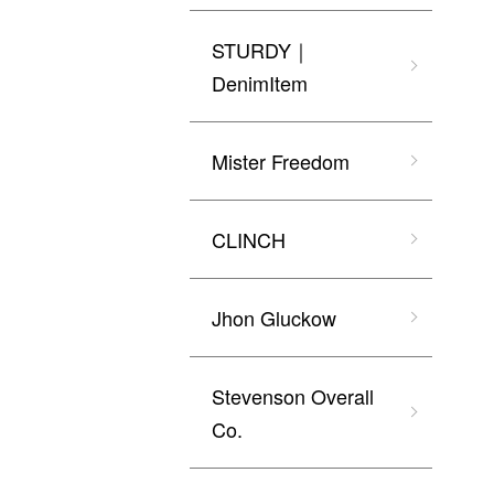
STURDY｜
DenimItem
Mister Freedom
CLINCH
Jhon Gluckow
Stevenson Overall
Co.