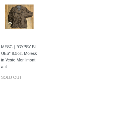
MFSC｜"GYPSY BL
UES" 8.5oz. Molesk
in Veste Menilmont
ant
SOLD OUT