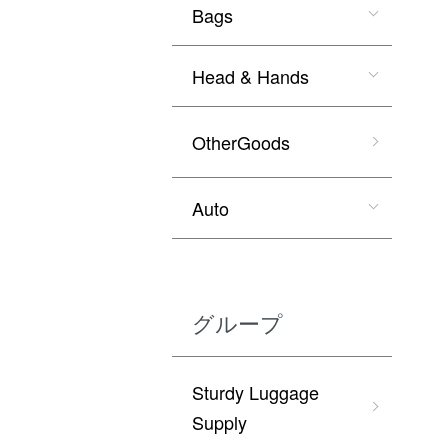
Bags
Head & Hands
OtherGoods
Auto
グループ
Sturdy Luggage
Supply