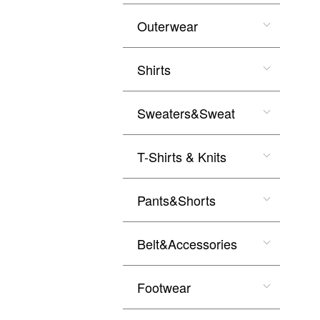
Outerwear
Shirts
Sweaters&Sweat
T-Shirts & Knits
Pants&Shorts
Belt&Accessories
Footwear