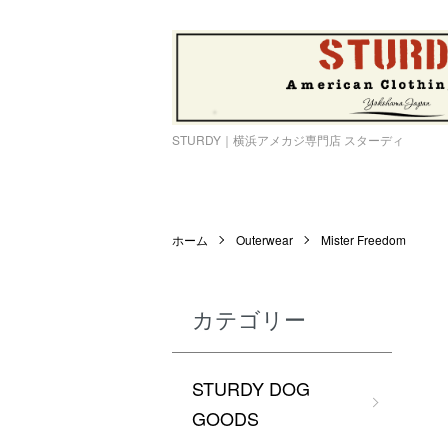
STURDY｜横浜アメカジ専門店 スターディ
ホーム
Outerwear
Mister Freedom
カテゴリー
STURDY DOG
GOODS