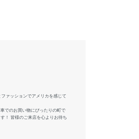
とファッションでアメリカを感じて
お車でのお買い物にぴったりの町で
ます！ 皆様のご来店を心よりお待ち