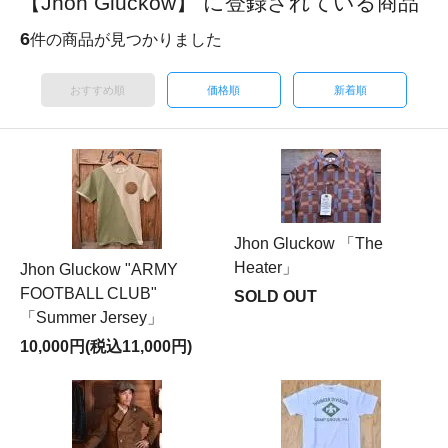
【Jhon Gluckow】 に登録されている商品
6
件の商品が見つかりました
おすすめ順
価格順
新着順
Jhon Gluckow 「The
Heater」
Jhon Gluckow "ARMY
FOOTBALL CLUB"
SOLD OUT
「Summer Jersey」
10,000円(税込11,000円)