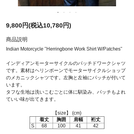
9,800円(税込10,780円)
商品説明
Indian Motorcycle "Herringbone Work Shirt W/Patches"
インディアンモーターサイクルのパッチドワークシャツ
です。素材はヘリンボーンでモーターサイクルショップ
のメカニックシャツです。左胸と左袖にパッチが付いて
います。
タフな生地は洗いこむごとに体に馴染み、パッチもよれ
ていい味が出てきます。
【size】 (cm)
着丈
胸囲
肩幅
裄丈
S
68
100
41
42