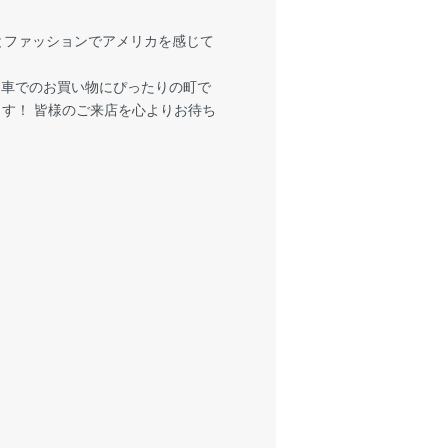
とファッションでアメリカを感じて
お車でのお買い物にぴったりの町で
ます！ 皆様のご来店を心よりお待ち