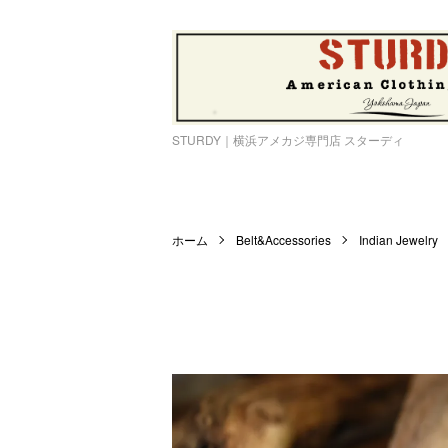
STURDY｜横浜アメカジ専門店 スターディ
ホーム
Belt&Accessories
Indian Jewelry