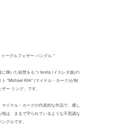
 Kirk " イーグルフェザー バングル "
輝いた経歴をもつ Isreta (イスレタ族)の
Michael Kirk" (マイケル・カーク)が制
ェザー リング」です。
」マイケル・カークの代表的な作品で、優し
心地は、まるで守られているような不思議な
バングルです。