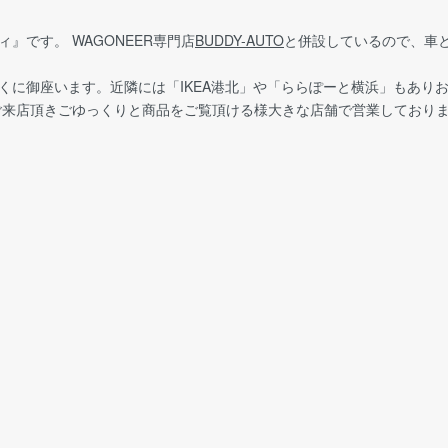
』です。 WAGONEER専門店
BUDDY-AUTO
と併設しているので、車
くに御座います。近隣には「IKEA港北」や「ららぽーと横浜」もあり
でご来店頂きごゆっくりと商品をご覧頂ける様大きな店舗で営業しており