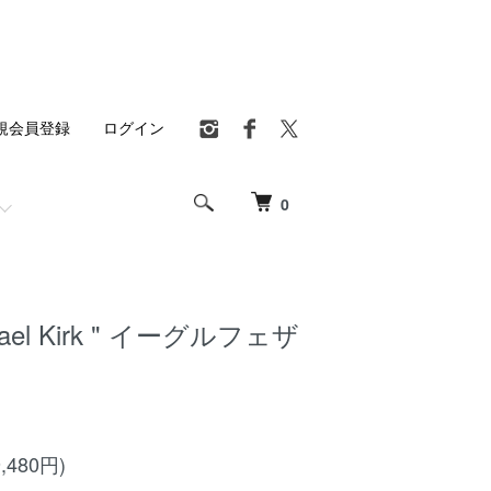
規会員登録
ログイン
0
ichael Kirk " イーグルフェザ
,480円)