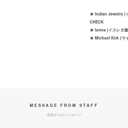
★ Indian Jewel
CHECK
★ Isreta (イスレタ族
★ Michael Kir
MESSAGE FROM STAFF
店長からのメッセージ