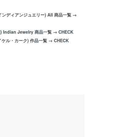
ry (インディアンジュエリー) All 商品一覧 →
) Indian Jewelry 商品一覧 →
CHECK
k (マイケル・カーク) 作品一覧 →
CHECK