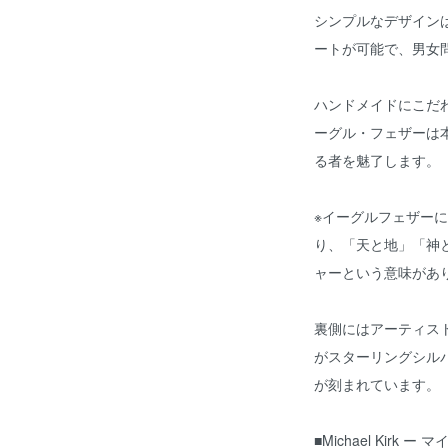
シンプルなデザイン
ートが可能で、男女
ハンドメイドにこだ
ーグル・フェザーは
る者を魅了します。
※イーグルフェザー
り、「天と地」「神
ャーという意味があ
裏側にはアーティスト
がスターリングシルバ
が刻まれています。
■Michael Kirk 