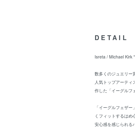
DETAIL
Isreta / Michael
数多くのジュエリー賞に
人気トップアーティスト "
作した「イーグルフ
「イーグルフェザー
くフィットするはめ
安心感を感じられる