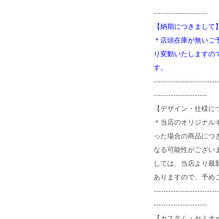
----------------------
【納期につきまして
＊店頭在庫が無いご
り変動いたしますの
す。
--------------------------
----------------------
【デザイン・仕様に
＊当店のオリジナル
った場合の商品につ
なる可能性がござい
しては、当店より最
ありますので、予め
--------------------------
----------------------
【カスタム・セミオ