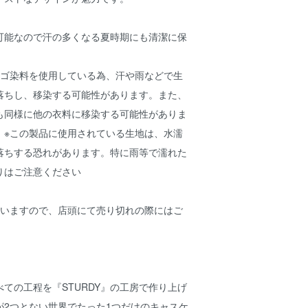
可能なので汗の多くなる夏時期にも清潔に保
ィゴ染料を使用している為、汗や雨などで生
落ちし、移染する可能性があります。また、
も同様に他の衣料に移染する可能性がありま
。※この製品に使用されている生地は、水濡
落ちする恐れがあります。特に雨等で濡れた
りはご注意ください
ざいますので、店頭にて売り切れの際にはご
ての工程を『STURDY』の工房で作り上げ
が2つとない世界でたった1つだけのキャスケ