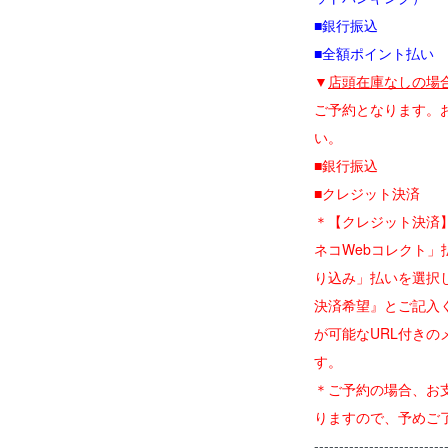
■銀行振込
■全額ポイント払い
▼
店頭在庫なしの場
ご予約となります。
い。
■銀行振込
■クレジット決済
＊【クレジット決済
ネコWebコレクト
り込み」払いを選択
決済希望』とご記入
が可能なURL付きの
す。
＊ご予約の場合、お
りますので、予めご
--------------------------