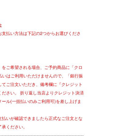
合
お支払い方法は下記の2つからお選びくださ
】をご希望される場合、ご予約商品に「クロ
」払いはご利用いただけませんので、「銀行振
してご注文いただき、備考欄に『クレジット
ください。 折り返し当店よりクレジット決済
メール(一括払いのみご利用可)を差し上げま
支払いが確認できましたら正式なご注文とな
了承ください。
--------------------------------------------------------