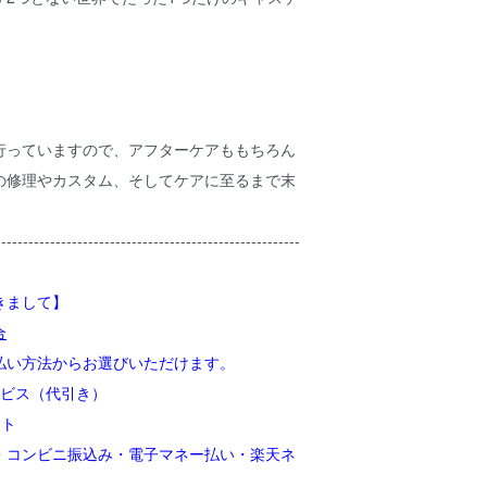
行っていますので、アフターケアももちろん
の修理やカスタム、そしてケアに至るまで末
。
--------------------------------------------------------
きまして】
合
払い方法からお選びいただけます。
ービス（代引き）
クト
コンビニ振込み・電子マネー払い・楽天ネ