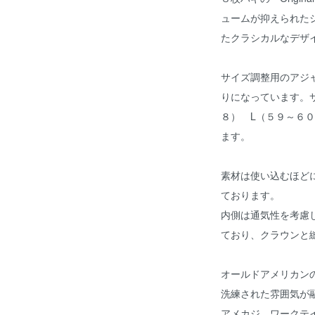
ュームが抑えられた
たクラシカルなデザ
サイズ調整用のアジ
りになっています。
８） L（５９～６
ます。
素材は使い込むほどに
ております。
内側は通気性を考慮
ており、クラウンと
オールドアメリカン
洗練された雰囲気が
アメカジ、ワークテ