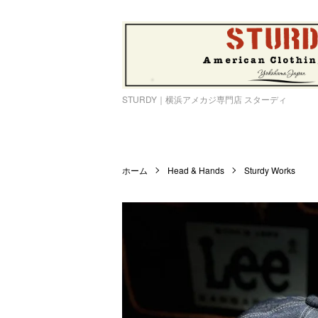
STURDY｜横浜アメカジ専門店 スターディ
ホーム
Head & Hands
Sturdy Works