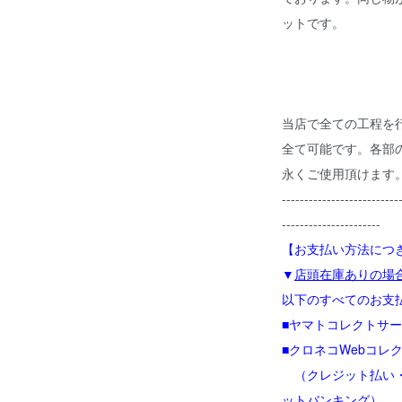
ットです。
当店で全ての工程を
全て可能です。各部
永くご使用頂けます
--------------------------
----------------------
【お支払い方法につ
▼
店頭在庫ありの場
以下のすべてのお支
■ヤマトコレクトサ
■クロネコWebコレ
（クレジット払い・
ットバンキング）