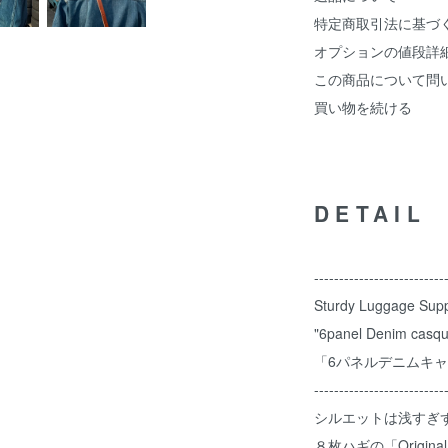
特定商取引法に基づ
オプションの値段詳
この商品について問
買い物を続ける
DETAIL
--------------------------
Sturdy Luggage Supp
"6panel Denim casqu
「6パネルデニムキ
--------------------------
シルエットは浅すぎ
８枚ハギの「Origina