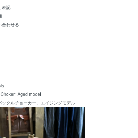
く表記
細
い合わせる
ly
e Choker" Aged model
バックルチョーカー」エイジングモデル