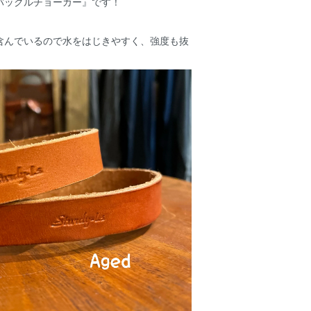
バックルチョーカー』です！
含んでいるので水をはじきやすく、強度も抜