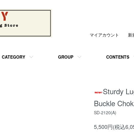
マイアカウント
新
CATEGORY
GROUP
CONTENTS
Sturdy 
Buckle Cho
SD-2120(A)
5,500円(税込6,0