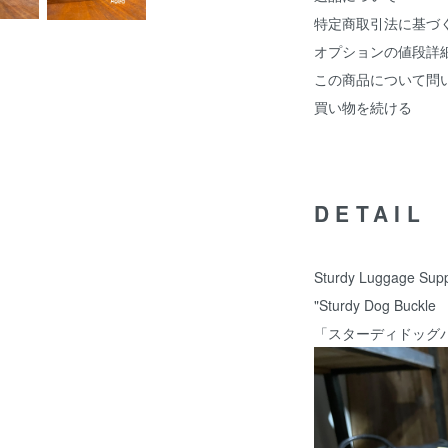
特定商取引法に基づ
オプションの値段詳
この商品について問
買い物を続ける
DETAIL
Sturdy Luggage Supp
"Sturdy Dog Buckl
「スターディドッグ