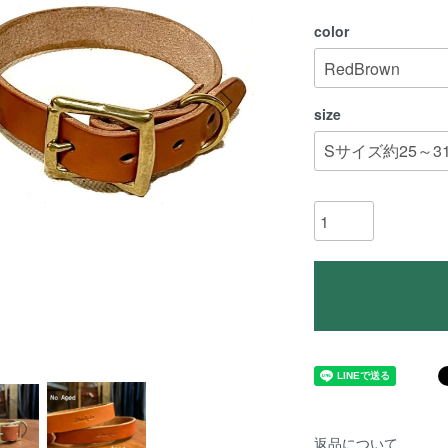
color
size
返品について