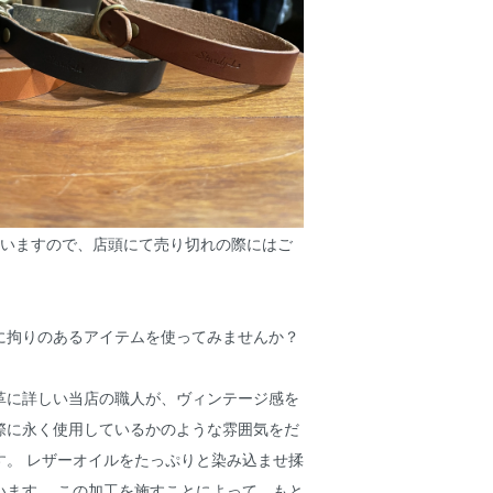
ざいますので、店頭にて売り切れの際にはご
に拘りのあるアイテムを使ってみませんか？
革に詳しい当店の職人が、ヴィンテージ感を
際に永く使用しているかのような雰囲気をだ
す。 レザーオイルをたっぷりと染み込ませ揉
います。 この加工を施すことによって、もと