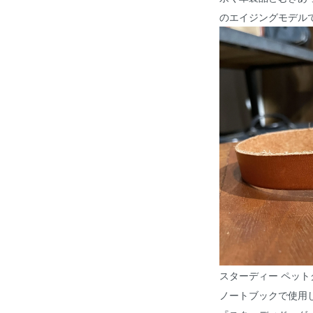
のエイジングモデル
スターディー ペット
ノートブックで使用