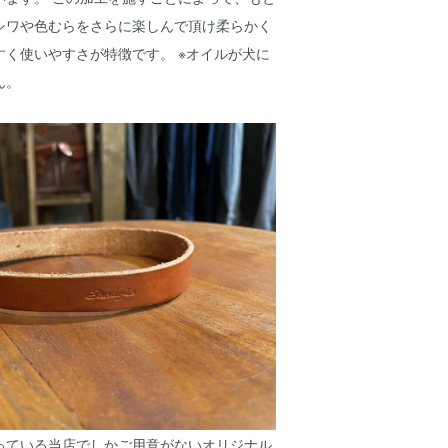
シワや色むらをさらに楽しんで頂け柔らかく
すく使いやすさが特徴です。 ※オイルが犬に
ん。
っている当店でしかご用意がないオリジナル