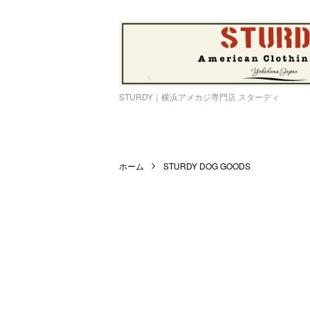
STURDY｜横浜アメカジ専門店 スターディ
ホーム
STURDY DOG GOODS