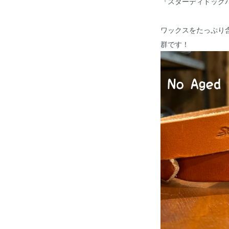
『スターディドッグ
ワックスをたっぷり
群です！