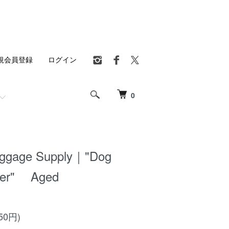
規会員登録
ログイン
0
Luggage Supply｜"Dog
ker" Aged
50円)