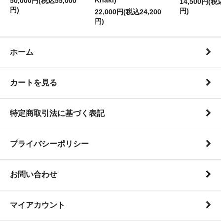
Khaki)
50,000円(税込55,000
14,500円(税
円)
円)
22,000円(税込24,200
円)
ホーム
カートを見る
特定商取引法に基づく表記
プライバシーポリシー
お問い合わせ
マイアカウント