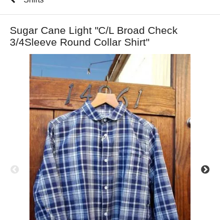
Sugar Cane Light "C/L Broad Check
3/4Sleeve Round Collar Shirt"