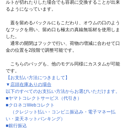
ルトが切れたりした場合でも容易に交換することが出来
るようになっています。
蓋を留めるバックルにもこだわり、オウムの口のよう
なフックを用い、留め口も極太の真鍮無垢材を使用しま
した。
通常の開閉はフックで行い、荷物の増減に合わせて口
金の位置を2段階で調整可能です。
こちらのバッグも、他のモデル同様にカスタムが可能
です。
【お支払い方法につきまして】
▼
店頭在庫ありの場合
以下のすべてのお支払い方法からお選びいただけます。
■ヤマトコレクトサービス（代引き）
■クロネコWebコレクト
（クレジット払い・コンビニ振込み・電子マネー払
い・楽天ネットバンキング）
■銀行振込