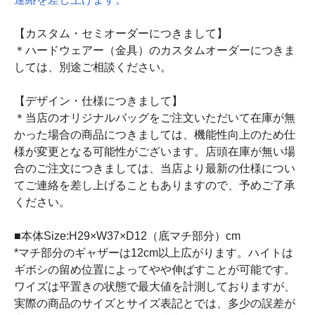
【カスタム・セミオーダーにつきまして】
＊ハードウェアー（金具）のカスタムオーダーにつきま
しては、別途ご相談ください。
【デザイン・仕様につきまして】
＊当店のオリジナルバッグをご注文いただいて在庫が無
かった場合の商品につきましては、機能性向上のため仕
様が変更となる可能性がございます。店頭在庫が無い場
合のご注文につきましては、当店より最新の仕様につい
てご連絡を差し上げることもありますので、予めご了承
ください。
■本体Size:H29×W37×D12（底マチ部分）cm
*マチ部分のギャザーは12cm以上広がります。ハイトは
ギボシの留め位置によってやや伸ばすことが可能です。
ワイズは平置きの状態で最大値を計測しておりますが、
実際の商品のサイズとサイズ表記とでは、多少の誤差が