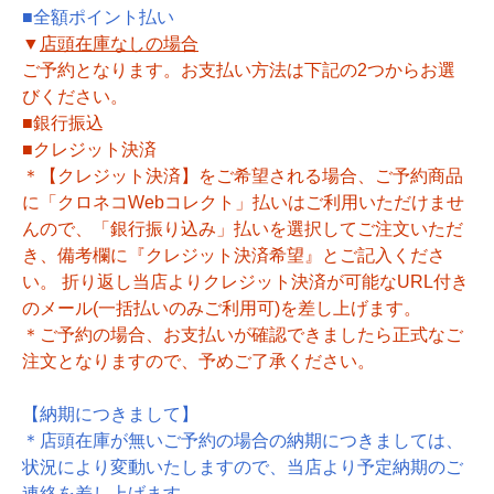
■全額ポイント払い
▼
店頭在庫なしの場合
ご予約となります。お支払い方法は下記の2つからお選
びください。
■銀行振込
■クレジット決済
＊【クレジット決済】をご希望される場合、ご予約商品
に「クロネコWebコレクト」払いはご利用いただけませ
んので、「銀行振り込み」払いを選択してご注文いただ
き、備考欄に『クレジット決済希望』とご記入くださ
い。 折り返し当店よりクレジット決済が可能なURL付き
のメール(一括払いのみご利用可)を差し上げます。
＊ご予約の場合、お支払いが確認できましたら正式なご
注文となりますので、予めご了承ください。
【納期につきまして】
＊店頭在庫が無いご予約の場合の納期につきましては、
状況により変動いたしますので、当店より予定納期のご
連絡を差し上げます。