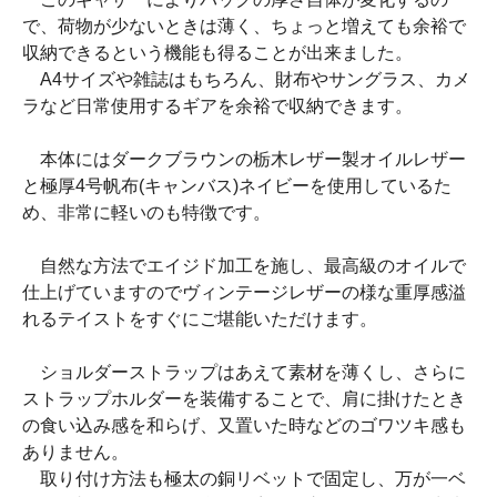
で、荷物が少ないときは薄く、ちょっと増えても余裕で
収納できるという機能も得ることが出来ました。
A4サイズや雑誌はもちろん、財布やサングラス、カメ
ラなど日常使用するギアを余裕で収納できます。
本体にはダークブラウンの栃木レザー製オイルレザー
と極厚4号帆布(キャンバス)ネイビーを使用しているた
め、非常に軽いのも特徴です。
自然な方法でエイジド加工を施し、最高級のオイルで
仕上げていますのでヴィンテージレザーの様な重厚感溢
れるテイストをすぐにご堪能いただけます。
ショルダーストラップはあえて素材を薄くし、さらに
ストラップホルダーを装備することで、肩に掛けたとき
の食い込み感を和らげ、又置いた時などのゴワツキ感も
ありません。
取り付け方法も極太の銅リベットで固定し、万が一ベ