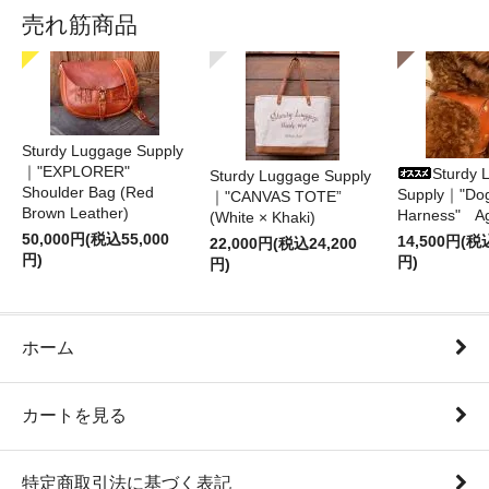
売れ筋商品
Sturdy Luggage Supply
｜"EXPLORER"
Sturdy 
Sturdy Luggage Supply
Shoulder Bag (Red
Supply｜"Do
｜"CANVAS TOTE”
Brown Leather)
Harness" A
(White × Khaki)
50,000円(税込55,000
14,500円(税
22,000円(税込24,200
円)
円)
円)
ホーム
カートを見る
特定商取引法に基づく表記