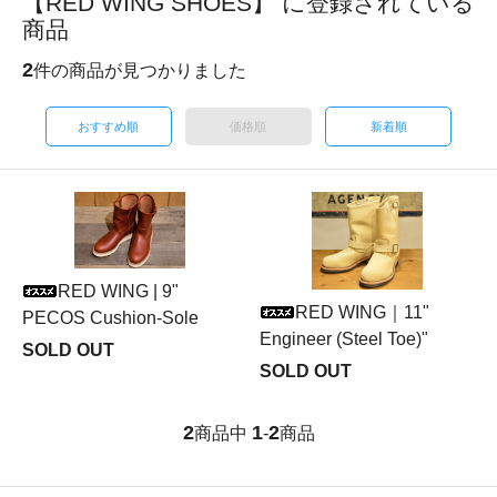
【RED WING SHOES】 に登録されている
商品
2
件の商品が見つかりました
おすすめ順
価格順
新着順
RED WING | 9"
RED WING｜11"
PECOS Cushion-Sole
Engineer (Steel Toe)"
SOLD OUT
SOLD OUT
2
1
2
商品中
-
商品